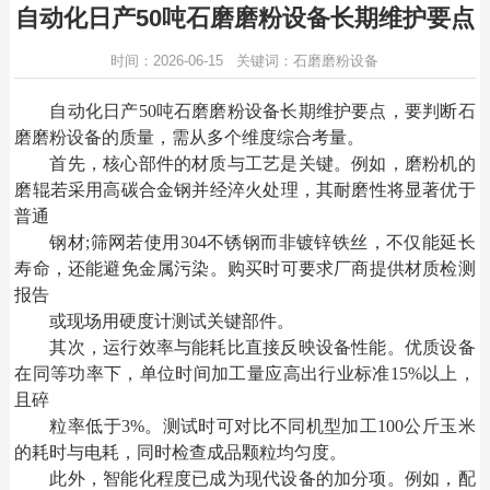
自动化日产50吨石磨磨粉设备长期维护要点
时间：2026-06-15 关键词：石磨磨粉设备
自动化日产
50吨
石磨磨粉设备
长期维护要点，要判断石
磨磨粉设备的质量，需从多个维度综合考量。
首先，核心部件的材质与工艺是关键。例如，磨粉机的
磨辊若采用高碳合金钢并经淬火处理，其耐磨性将显著优于
普通
钢材
;筛网若使用304不锈钢而非镀锌铁丝，不仅能延长
寿命，还能避免金属污染。购买时可要求厂商提供材质检测
报告
或现场用硬度计测试关键部件。
其次，运行效率与能耗比直接反映设备性能。优质设备
在同等功率下，单位时间加工量应高出行业标准
15%以上，
且碎
粒率低于
3%。测试时可对比不同机型加工100公斤玉米
的耗时与电耗，同时检查成品颗粒均匀度。
此外，智能化程度已成为现代设备的加分项。例如，配