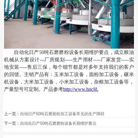
自动化日产
50吨
石磨磨粉设备
长期维护要点
，成立粮油
机械
从方案设计
---厂房规划-----生产用材-----厂家发货-----实
地安装-----售后三保，每个细节都是对多年支持我们的客户
的回馈。主销产品有：玉米加工设备，面粉加工设备，碾米
机设备，大米加工设备，小米加工设备，杂粮加工设备等，
产量型号可定制。产品参考
http://
www.hncljl.
上一页：
自动日产50吨石磨面粉加工设备常见的生产障碍
下一页：
自动化日产50吨石磨磨粉设备长期维护要点