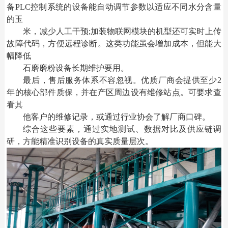
备
PLC控制系统的设备能自动调节参数以适应不同水分含量
的玉
米，减少人工干预
;加装物联网模块的机型还可实时上传
故障代码，方便远程诊断。这类功能虽会增加成本，但能大
幅降低
石磨磨粉设备
长期维护要用。
最后，售后服务体系不容忽视。优质厂商会提供至少
2
年的核心部件质保，并在产区周边设有维修站点。可要求查
看其
他客户的维修记录，或通过行业协会了解厂商口碑。
综合这些要素，通过实地测试、数据对比及供应链调
研，方能精准识别设备的真实质量层次。