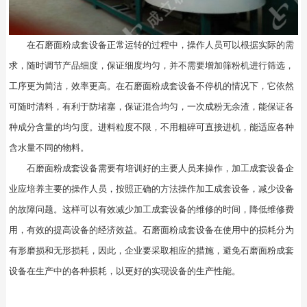
在石磨面粉成套设备正常运转的过程中，操作人员可以根据实际的需
求，随时调节产品细度，保证细度均匀，并不需要增加筛粉机进行筛选，
工序更为简洁，效率更高。在石磨面粉成套设备不停机的情况下，它依然
可随时清料，有利于防堵塞，保证混合均匀，一次成粉无余渣，能保证各
种成分含量的均匀度。进料粒度不限，不用粗碎可直接进机，能适应各种
含水量不同的物料。
石磨面粉成套设备
需要有培训好的主要人员来操作，加工成套设备企
业应培养主要的操作人员，按照正确的方法操作加工成套设备，减少设备
的故障问题。这样可以有效减少加工成套设备的维修的时间，降低维修费
用，有效的提高设备的经济效益。石磨面粉成套设备在使用中的损耗分为
有形磨损和无形损耗，因此，企业要采取相应的措施，避免石磨面粉成套
设备在生产中的各种损耗，以更好的实现设备的生产性能。